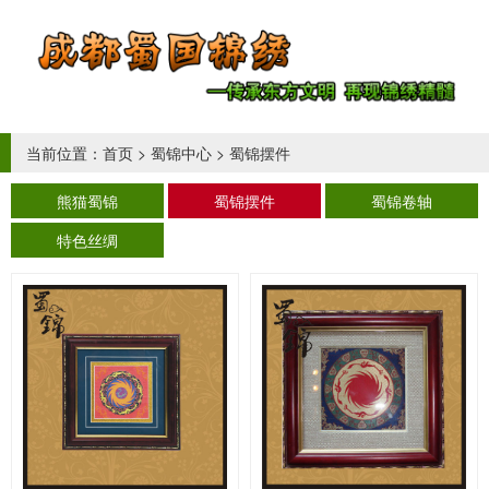
当前位置：
首页
>
蜀锦中心
>
蜀锦摆件
熊猫蜀锦
蜀锦摆件
蜀锦卷轴
特色丝绸