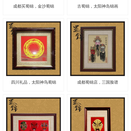
成都买蜀锦，金沙蜀锦
古蜀锦，太阳神岛锦画
四川礼品，太阳神鸟蜀锦
成都蜀锦店，三国脸谱