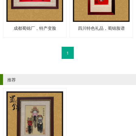
成都蜀锦厂，特产变脸
四川特色礼品，蜀锦脸谱
1
推荐