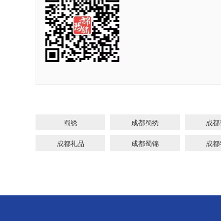
蜀绣碗熊猫
蜀绣
成都蜀绣
成都
成都礼品
成都蜀锦
成都