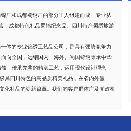
锦厂和成都蜀绣厂的部分工人组建而成，专业从
6。主营：成都特色礼品蜀锦纪念品、四川特产蜀绣旅游
一体的专业锦绣工艺品公司，是具有强势竞争力
蜀绣围巾
成都礼品 蜀绣长巾
蜀绣产品，
、面向全国，远销国内、海外。蜀国锦绣秉承中华
精髓，传承先辈的精湛工艺，运用现代设计理念，
列极具四川特色的高品质精美礼品，在省内外赢
色文化礼品的崭新篇章。我们的客户群体广及党政机