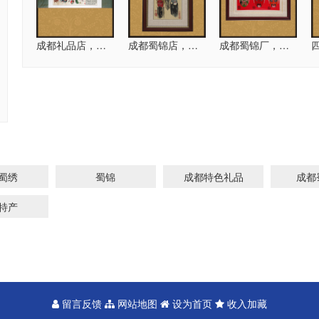
成都礼品店，三国长卷
成都蜀锦店，三国脸谱
成都蜀锦厂，特产变脸
成都蜀绣石头熊猫
成都蜀绣专
蜀绣
蜀锦
成都特色礼品
成都
特产
留言反馈
网站地图
设为首页
收入加藏