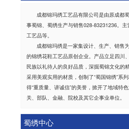
成都锦玛绣工艺品有限公司是由原成都蜀
事蜀锦、蜀绣生产与销售028-8323123
工艺品等。
成都锦玛绣是一家集设计、生产、销售为
成都特产礼品 
的锦绣花鞋工艺品原创企业。产品立足四川
民族以礼待人的良好品质，深掘蜀锦文化的
采用美观实用的材质，创制了“蜀国锦绣”系
得“重质量、讲诚信”的美誉，掀开了地域特
关、部队、金融、院校及其它企事业单位。
蜀绣中心