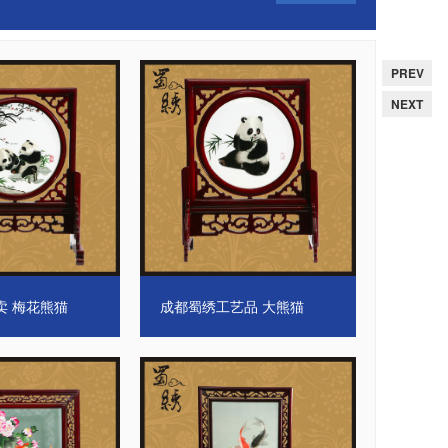
卖 梅花熊猫
成都蜀绣工艺品 大熊猫
PREV
NEXT
，蜀绣鲤鱼
成都蜀绣礼品，睡莲鱼