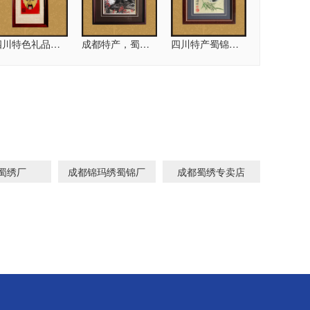
四川特色礼品，蜀锦脸谱
成都特产，蜀锦熊猫友谊
四川特产蜀锦，嬉竹熊猫
卖 梅花熊猫
成都蜀绣工艺品 大熊猫
蜀绣厂
成都锦玛绣蜀锦厂
成都蜀绣专卖店