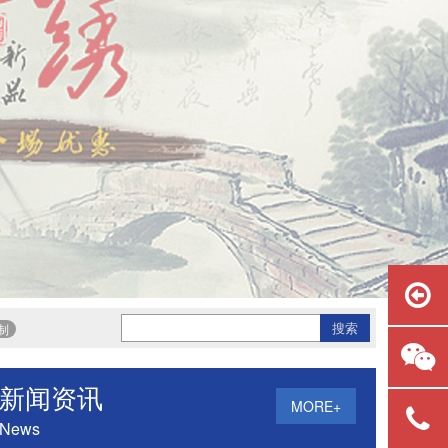
绣，手工围巾
成都蜀绣批发，刺绣围巾
制
新闻资讯
MORE+
News